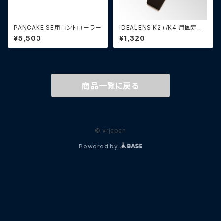
PANCAKE SE用コントローラー
IDEALENS K2+/K4 用固定用
バンド（2個）
¥5,500
¥1,320
商品一覧に戻る
© vrjapan
Powered by