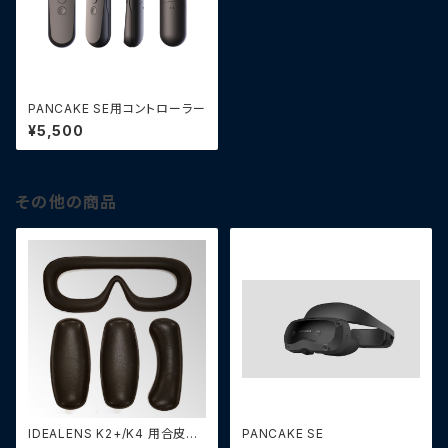
PANCAKE SE用コントローラー
¥5,500
その他の商品
IDEALENS K2+/K4 用合皮パ
PANCAKE SE