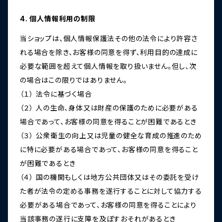
4. 個人情報利用の制限
当ショップは、個人情報保護法その他の法令により許容さ
れる場合を除き、お客様の同意を得ず、利用目的の達成に
必要な範囲を超えて個人情報を取り扱いません。但し、次
の場合はこの限りではありません。
（１） 法令に基づく場合
（２） 人の生命、身体又は財産の保護のために必要がある
場合であって、お客様の同意を得ることが困難であるとき
（３） 公衆衛生の向上又は児童の健全な育成の推進のため
に特に必要がある場合であって、お客様の同意を得ること
が困難であるとき
（４） 国の機関もしくは地方公共団体又はその委託を受け
た者が法令の定める事務を遂行することに対して協力する
必要がある場合であって、お客様の同意を得ることにより
当該事務の遂行に支障を及ぼすおそれがあるとき