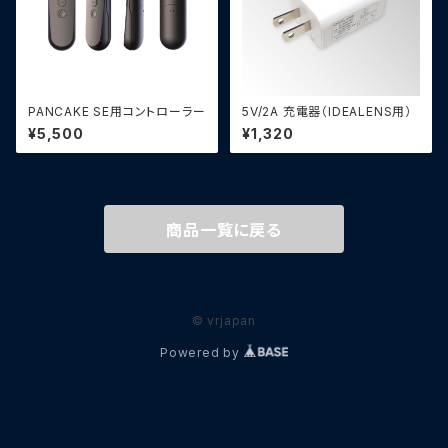
PANCAKE SE用コントローラー
5V/2A 充電器（IDEALENS用）
¥5,500
¥1,320
商品一覧に戻る
© vrjapan
Powered by