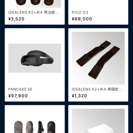
IDEALENS K2+/K4 用合皮パ
PICO G3
ッド（4部品セット）
¥3,520
¥88,000
PANCAKE SE
IDEALENS K2+/K4 用固定用
バンド（2個）
¥97,900
¥1,320