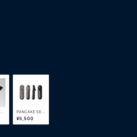
K2
PANCAKE SE
定用
用コントローラ
¥5,500
ー