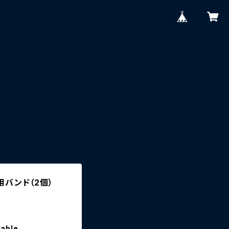
定用バンド（2個）
lable