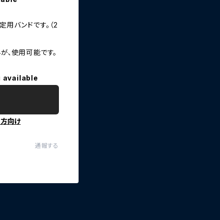
固定用バンドです。（2
せんが、使用可能です。
 available
の方向け
通報する