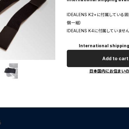
IDEALENS K2+に付属している
個一組）
IDEALENS K4に付属していま
International shipping
Add to cart
日本国内にお住まい
品