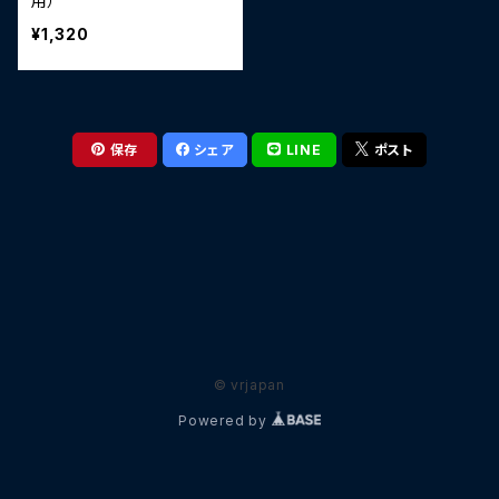
用）
¥1,320
保存
シェア
LINE
ポスト
© vrjapan
Powered by